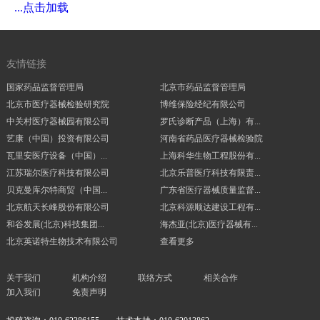
...点击加载
友情链接
国家药品监督管理局
北京市药品监督管理局
北京市医疗器械检验研究院
博维保险经纪有限公司
中关村医疗器械园有限公司
罗氏诊断产品（上海）有...
艺康（中国）投资有限公司
河南省药品医疗器械检验院
瓦里安医疗设备（中国）...
上海科华生物工程股份有...
江苏瑞尔医疗科技有限公司
北京乐普医疗科技有限责...
贝克曼库尔特商贸（中国...
广东省医疗器械质量监督...
北京航天长峰股份有限公司
北京科源顺达建设工程有...
和谷发展(北京)科技集团...
海杰亚(北京)医疗器械有...
北京英诺特生物技术有限公司
查看更多
关于我们
机构介绍
联络方式
相关合作
加入我们
免责声明