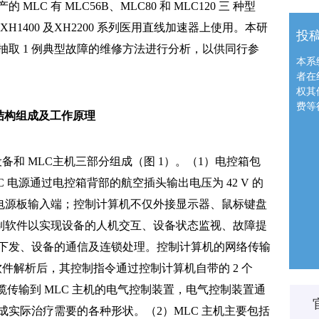
C 有 MLC56B、MLC80 和 MLC120 三 种型
H1400 及XH2200 系列医用直线加速器上使用。本研
投
取 1 例典型故障的维修方法进行分析，以供同行参
本系
者在
权其
费等
统结构组成及工作原理
备和 MLC主机三部分组成（图 1）。（1）电控箱包
 电源通过电控箱背部的航空插头输出电压为 42 V 的
的电源板输入端；控制计算机不仅外接显示器、鼠标键盘
控制软件以实现设备的人机交互、设备状态监视、故障提
下发、设备的通信及连锁处理。控制计算机的网络传输
软件解析后，其控制指令通过控制计算机自带的 2 个
通信电缆传输到 MLC 主机的电气控制装置，电气控制装置通
实际治疗需要的各种形状。（2）MLC 主机主要包括