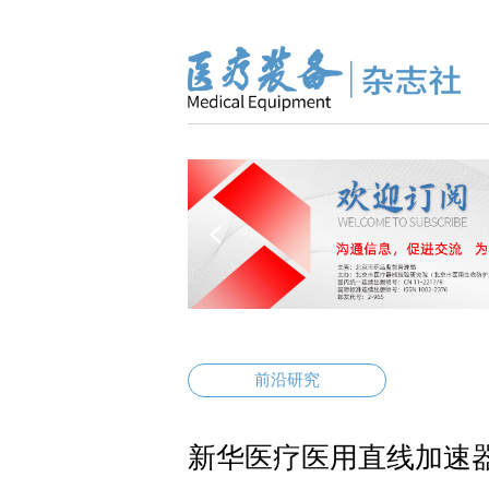
前沿研究
新华医疗医用直线加速