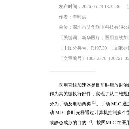
发布时间：2026-05-29 13:35:36
作者：李时洪
单位：深圳市艾华联盟科技有限公司 
〔关键词〕新华医疗；医用直线加
〔中图分类号〕R197.39 〔文献
〔文章编号〕1002-2376（2026）05-
医用直线加速器是目前肿瘤放射治疗的核心设备
作为其关键执行部件，实现了从二维规
[1]
分为手动及电动两类
。手动 MLC
动 MLC 多叶光栅通过计算机控制多
[2]
或静态成形的目的
。按照MLC 在