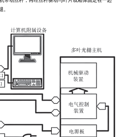
机带动丝杆，再经丝杆驱动与叶片或箱体固定在一起
退。