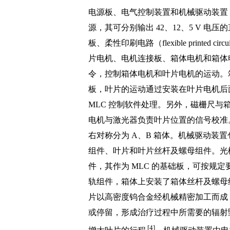
电源板、电气控制装置和机械驱动装置 3
源，其可分别输出 42、12、5 V 
板、柔性印刷电路（flexible printe
片电机、电机连接板、箱体电机和箱体电
令，控制箱体电机和叶片电机的运动。
板，叶片的运动通过安装在叶片电机后
MLC 控制软件处理。另外，磁栅尺
电机与激光器负责叶片位置的信号校准。
右对称分为 A、B 箱体。机械驱动装
组件、叶片和叶片丝杆及螺母组件。光栅
件，其作为 MLC 的基础板，可按规定
轨组件，箱体上安装了箱体丝杆及螺母
片以高密度钨合金经机械精密加工而成
或停留，形成治疗过程中所需要的辐射
[4]