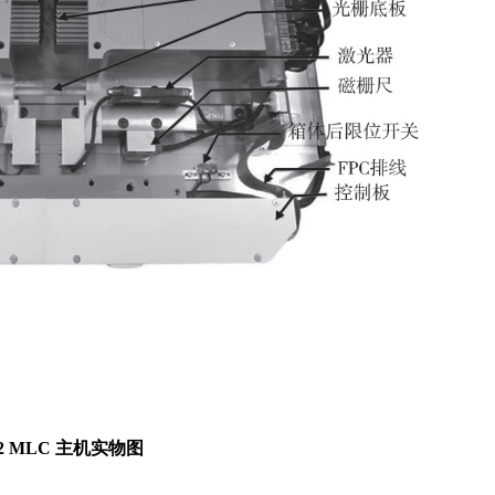
。
2 MLC 主机实物图