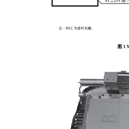
注：MLC 为多叶光栅。
图 1