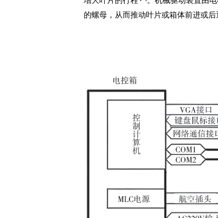
增大叶片的行程
。机械驱动装置由电
的螺母，从而推动叶片或箱体前进或后