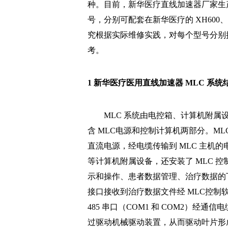
种。目前，新华医疗直线加速器厂家生产的 ML
号，分别可配套在新华医疗的 XH600、X
究根据实际维修实践，对每个型号分别抽
考。
1 新华医疗医用直线加速器 MLC 系
MLC 系统由电控箱、计算机附属设
含 MLC电源和控制计算机两部分。MLC
直流电源，经电缆传输到 MLC 主机
等计算机附属设备，还安装了 MLC 
示和操作、患者数据管理、治疗数据的
接口接收到治疗数据文件经 MLC控制
485 串口（COM1 和 COM2）经
过驱动机械驱动装置，从而驱动叶片形成