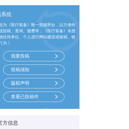
稿系统
统为《医疗装备》唯一投稿平台，以方便作
线投稿、查询、缴费等；《医疗装备》未授
他任何单位、个人进行网站建设或收稿、收
行为！
我要投稿
投稿须知
版权声明
查看已投稿件
官方信息