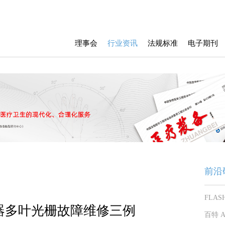
理事会
行业资讯
法规标准
电子期刊
前沿
FLA
器多叶光栅故障维修三例
百特 