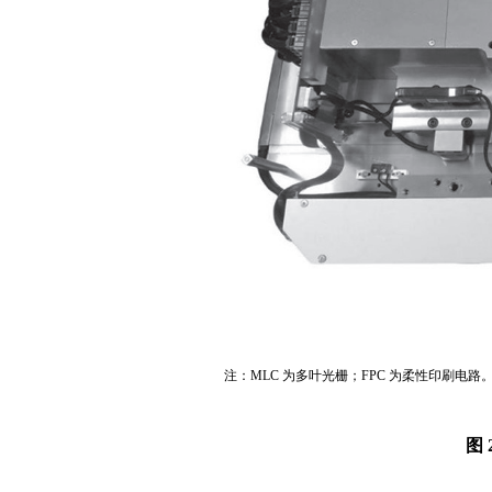
注：MLC 为多叶光栅；FPC 为柔性印刷电路
图 