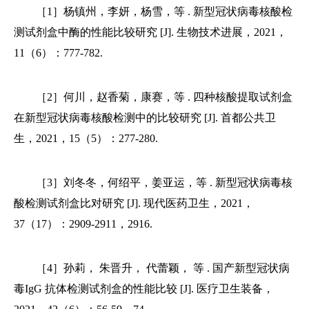
［1］杨镇州，李妍，杨雪，等 . 新型冠状病毒核酸检
测试剂盒中酶的性能比较研究 [J]. 生物技术进展，2021，
11（6）：777-782.
［2］何川，赵香菊，康赛，等 . 四种核酸提取试剂盒
在新型冠状病毒核酸检测中的比较研究 [J]. 首都公共卫
生，2021，15（5）：277-280.
［3］刘冬冬，何绍平，姜亚运，等 . 新型冠状病毒核
酸检测试剂盒比对研究 [J]. 现代医药卫生，2021，
37（17）：2909-2911，2916.
［4］孙莉， 朱晋升， 代蕾颖， 等 . 国产新型冠状病
毒IgG 抗体检测试剂盒的性能比较 [J]. 医疗卫生装备，