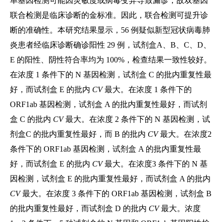
单基因检测可能因灵敏度或病毒变异导致漏诊，故双基因
联合检测是临床诊断的金标准。因此，联合检测可提升诊
断的准确性。本研究结果显示，56 例疑似新型冠状病毒肺
炎患者经临床诊断确诊阳性 29 例，试剂盒A、B、C、D、
E 的阳性、阴性符合率均为 100%，检查结果一致性较好。
在浓度 1 条件下的 N 基因检测，试剂盒 C 的批内重复性最
好，而试剂盒 E 的批内
CV
最大。在浓度 1 条件下的
ORF1ab 基因检测，试剂盒 A 的批内重复性最好，而试剂
盒 C 的批内
CV
最大。在浓度 2 条件下的 N 基因检测，试
剂盒C 的批内重复性最好，而 B 的批内
CV
最大。在浓度2
条件下的 ORF1ab 基因检测，试剂盒 A 的批内重复性最
好，而试剂盒 E 的批内
CV
最大。在浓度3 条件下的 N 基
因检测，试剂盒 E 的批内重复性最好，而试剂盒 A 的批内
CV
最大。在浓度 3 条件下的 ORF1ab 基因检测，试剂盒 B
的批内重复性最好，而试剂盒 D 的批内
CV
最大。浓度