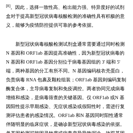
[8]
。因此，选择一致性高、检出能力强、特异度好的试剂
盒对于提高新型冠状病毒核酸检测的准确性具有积极的意
义，能够为疫情防控提供可靠的参考依据。
新型冠状病毒核酸检测试剂盒通常需要通过同时检测
N 基因和 ORF1ab 基因提高准确性，因为新型冠状病毒的
N 基因和 ORF1ab 基因分别位于病毒基因组的 3' 端和 5'
端，两种基因的分工有所不同。N 基因编码核衣壳蛋白，
负责病毒 RNA 包裹及颗粒组装；ORF1ab 基因则编码复制
酶复合体，主导病毒复制和免疫调控。两者协同完成病毒
增殖和感染，是病毒筛查的关键基因。仅 ORF1ab 或N 基
因阳性提示早期感染、无症状感染或假阳性时，需进行复
测评估患者的感染情况。ORF1ab 和N 基因同时阳性通常
伴随明显的临床症状，是确诊新型冠状病毒感染的依据。