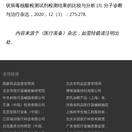
状病毒核酸检测试剂检测结果的比较与分析 [J]. 分子诊断
与治疗杂志，2020，12（3）：275-278.
内容来源于《医疗装备》杂志，如需转载请注明出
处。
友情链接
国家药品监督管理局
北京市药品监督管理局
北京市医疗器械检验研究院
博维保险经纪有限公司
中关村医疗器械园有限公司
罗氏诊断产品（上海）有...
艺康（中国）投资有限公司
河南省药品医疗器械检验院
瓦里安医疗设备（中国）...
上海科华生物工程股份有...
江苏瑞尔医疗科技有限公司
北京乐普医疗科技有限责...
贝克曼库尔特商贸（中国...
广东省医疗器械质量监督...