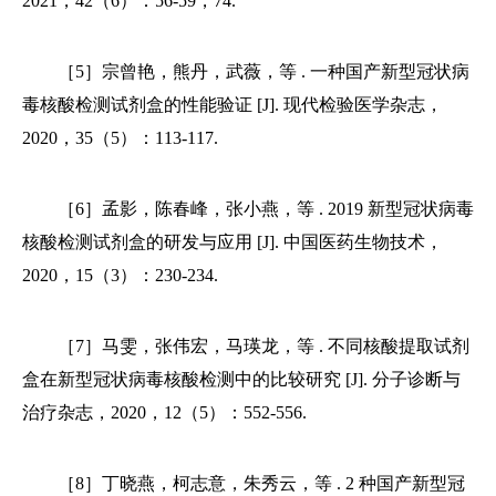
2021，42（6）：56-59，74.
［5］宗曾艳，熊丹，武薇，等 . 一种国产新型冠状病
毒核酸检测试剂盒的性能验证 [J]. 现代检验医学杂志，
2020，35（5）：113-117.
［6］孟影，陈春峰，张小燕，等 . 2019 新型冠状病毒
核酸检测试剂盒的研发与应用 [J]. 中国医药生物技术，
2020，15（3）：230-234.
［7］马雯，张伟宏，马瑛龙，等 . 不同核酸提取试剂
盒在新型冠状病毒核酸检测中的比较研究 [J]. 分子诊断与
治疗杂志，2020，12（5）：552-556.
［8］丁晓燕，柯志意，朱秀云，等 . 2 种国产新型冠