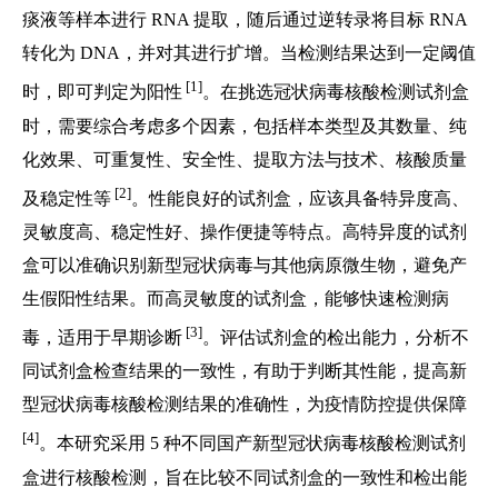
痰液等样本进行 RNA 提取，随后通过逆转录将目标 RNA
转化为 DNA，并对其进行扩增。当检测结果达到一定阈值
[1]
时，即可判定为阳性
。在挑选冠状病毒核酸检测试剂盒
时，需要综合考虑多个因素，包括样本类型及其数量、纯
化效果、可重复性、安全性、提取方法与技术、核酸质量
[2]
及稳定性等
。性能良好的试剂盒，应该具备特异度高、
灵敏度高、稳定性好、操作便捷等特点。高特异度的试剂
盒可以准确识别新型冠状病毒与其他病原微生物，避免产
生假阳性结果。而高灵敏度的试剂盒，能够快速检测病
[3]
毒，适用于早期诊断
。评估试剂盒的检出能力，分析不
同试剂盒检查结果的一致性，有助于判断其性能，提高新
型冠状病毒核酸检测结果的准确性，为疫情防控提供保障
[4]
。本研究采用 5 种不同国产新型冠状病毒核酸检测试剂
盒进行核酸检测，旨在比较不同试剂盒的一致性和检出能