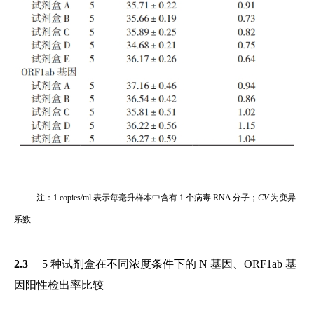
注：1 copies/ml 表示每毫升样本中含有 1 个病毒 RNA 分子；
CV
为变异
系数
2.3
5 种试剂盒在不同浓度条件下的 N 基因、ORF1ab 基
因阳性检出率比较