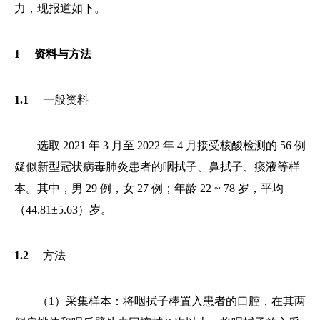
力，现报道如下。
1 资料与方法
1.1
一般资料
选取 2021 年 3 月至 2022 年 4 月接受核酸检测的 56 例
疑似新型冠状病毒肺炎患者的咽拭子、鼻拭子、痰液等样
本。其中，男 29 例，女 27 例；年龄 22 ~ 78 岁，平均
（44.81±5.63）岁。
1.2
方法
（1）采集样本：将咽拭子棒置入患者的口腔，在其两