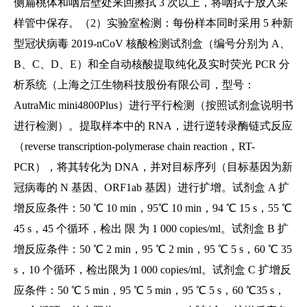
侧扁桃体和咽后壁处来回擦拭 3 次以上，将咽拭子放入采
样管中保存。（2）实验室检测：每份样本同时采用 5 种新
型冠状病毒 2019-nCoV 核酸检测试剂盒（编号分别为 A、
B、C、D、E）和全自动核酸提取纯化及实时荧光 PCR 分
析系统（上海之江生物科技股份有限公司，型号：
AutraMic mini4800Plus）进行平行检测（按照试剂盒说明书
进行检测）。提取样本中的 RNA，进行逆转录酶链式反应
（reverse transcription-polymerase chain reaction，RT-
PCR），将其转化为 DNA，并对目标序列（目标基因为新
冠病毒的 N 基因、ORF1ab 基因）进行扩增。试剂盒 A 扩
增反应条件：50 ℃ 10 min，95℃ 10 min，94 ℃ 15 s，55 ℃
45 s，45 个循环，检出 限 为 1 000 copies/ml。试剂盒 B 扩
增反应条件：50 ℃ 2 min，95 ℃ 2 min，95 ℃ 5 s，60 ℃ 35
s，10 个循环，检出限为 1 000 copies/ml。试剂盒 C 扩增反
应条件：50 ℃ 5 min，95 ℃ 5 min，95 ℃ 5 s，60 ℃35 s，