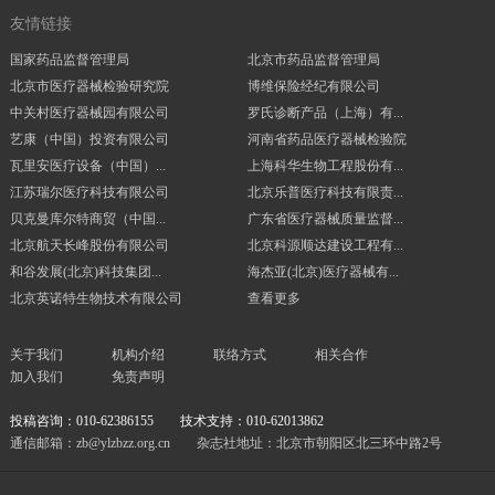
友情链接
国家药品监督管理局
北京市药品监督管理局
北京市医疗器械检验研究院
博维保险经纪有限公司
中关村医疗器械园有限公司
罗氏诊断产品（上海）有...
艺康（中国）投资有限公司
河南省药品医疗器械检验院
瓦里安医疗设备（中国）...
上海科华生物工程股份有...
江苏瑞尔医疗科技有限公司
北京乐普医疗科技有限责...
贝克曼库尔特商贸（中国...
广东省医疗器械质量监督...
北京航天长峰股份有限公司
北京科源顺达建设工程有...
和谷发展(北京)科技集团...
海杰亚(北京)医疗器械有...
北京英诺特生物技术有限公司
查看更多
关于我们
机构介绍
联络方式
相关合作
加入我们
免责声明
投稿咨询：010-62386155
技术支持：010-62013862
通信邮箱：zb@ylzbzz.org.cn
杂志社地址：北京市朝阳区北三环中路2号