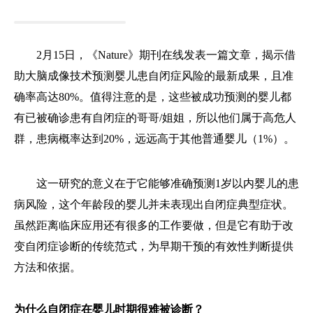
2月15日，《Nature》期刊在线发表一篇文章，揭示借
助大脑成像技术预测婴儿患自闭症风险的最新成果，且准
确率高达80%。值得注意的是，这些被成功预测的婴儿都
有已被确诊患有自闭症的哥哥/姐姐，所以他们属于高危人
群，患病概率达到20%，远远高于其他普通婴儿（1%）。
这一研究的意义在于它能够准确预测1岁以内婴儿的患
病风险，这个年龄段的婴儿并未表现出自闭症典型症状。
虽然距离临床应用还有很多的工作要做，但是它有助于改
变自闭症诊断的传统范式，为早期干预的有效性判断提供
方法和依据。
为什么自闭症在婴儿时期很难被诊断？