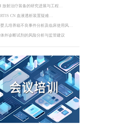
SH 放射治疗装备的研究进展与工程…
ARTIS CN 血液透析装置疑难…
牌婴儿培养箱不良事件分析及临床使用风…
用体外诊断试剂的风险分析与监管建议