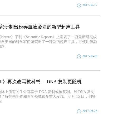
2017-06-27
家研制出粉碎血液凝块的新型超声工具
ature》子刊《Scientific Reports》上发表了一项最新研究成
来自美国的科学家们研究出了一种新的超声工具，可使用低频
内超
2017-06-26
ell》再次改写教科书： DNA 复制更随机
球上所有的生命都基于 DNA 复制或被复制。对 DNA 复制
了解带来生物和医学领域很多重大发现。 6 月 15 日，刊登
l
2017-06-26