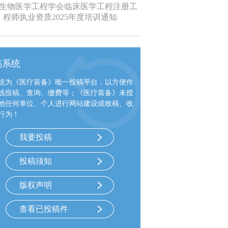
生物医学工程学会临床医学工程注册工
程师执业资质2025年度培训通知
稿系统
统为《医疗装备》唯一投稿平台，以方便作
线投稿、查询、缴费等；《医疗装备》未授
他任何单位、个人进行网站建设或收稿、收
行为！
我要投稿
投稿须知
版权声明
查看已投稿件