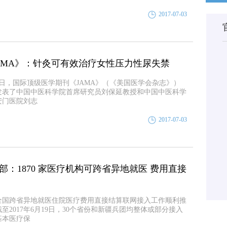
2017-07-03
AMA》：针灸可有效治疗女性压力性尿失禁
27日，国际顶级医学期刊《JAMA》（《美国医学会杂志》）
发表了中国中医科学院首席研究员刘保延教授和中国中医科学
安门医院刘志
2017-07-03
部：1870 家医疗机构可跨省异地就医 费用直接
全国跨省异地就医住院医疗费用直接结算联网接入工作顺利推
至2017年6月19日，30个省份和新疆兵团均整体或部分接入
基本医疗保