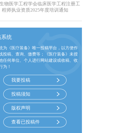
生物医学工程学会临床医学工程注册工
程师执业资质2025年度培训通知
稿系统
统为《医疗装备》唯一投稿平台，以方便作
线投稿、查询、缴费等；《医疗装备》未授
他任何单位、个人进行网站建设或收稿、收
行为！
我要投稿
投稿须知
版权声明
查看已投稿件