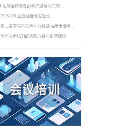
SH 放射治疗装备的研究进展与工程…
ARTIS CN 血液透析装置疑难…
牌婴儿培养箱不良事件分析及临床使用风…
用体外诊断试剂的风险分析与监管建议